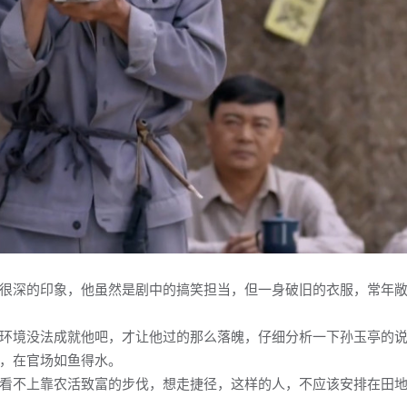
很深的印象，他虽然是剧中的搞笑担当，但一身破旧的衣服，常年敞
环境没法成就他吧，才让他过的那么落魄，仔细分析一下孙玉亭的说
，在官场如鱼得水。
看不上靠农活致富的步伐，想走捷径，这样的人，不应该安排在田