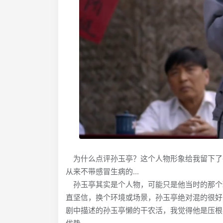
为什么点评孙玉亭？这个人物形象给我留下了
从来不带感冒生病的...
孙玉亭其实是个人物，可能只是他当时的那个
直坚信，换个环境或场景，孙玉亭绝对混的很好
剧中描述的孙玉亭懒的干农活，我觉得他是压根
优势。