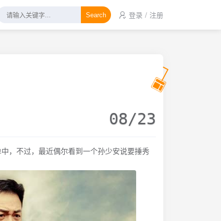
登录
/
注册
Search
08/23
单中，不过，最近偶尔看到一个孙少安说要捶秀