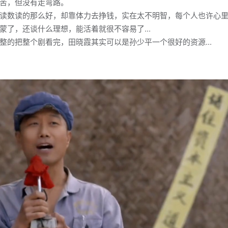
苦，但没有走弯路。
读数读的那么好，却靠体力去挣钱，实在太不明智，每个人也许心里
了，还谈什么理想，能活着就很不容易了...
的把整个剧看完，田晓霞其实可以是孙少平一个很好的资源...