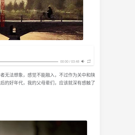
00:00
/
03:48
者无法想象，感觉不能融入，不过作为关中和陕
放后的好年代，我的父母辈们，应该就深有感触了