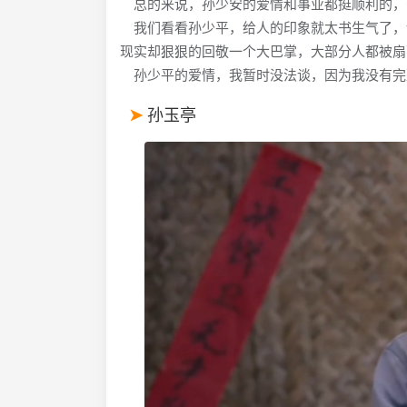
总的来说，孙少安的爱情和事业都挺顺利的，
我们看看孙少平，给人的印象就太书生气了，
现实却狠狠的回敬一个大巴掌，大部分人都被扇蒙
孙少平的爱情，我暂时没法谈，因为我没有完整
孙玉亭