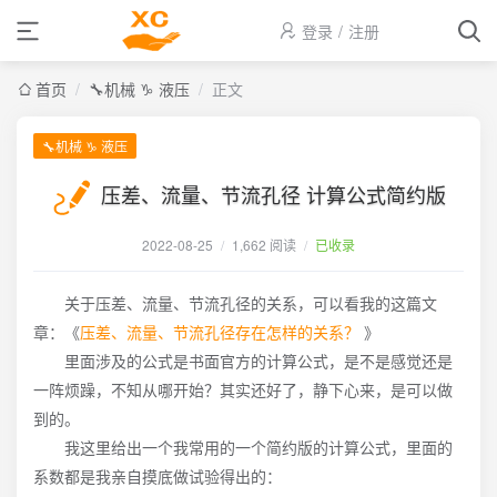
登录
/
注册
首页
/
🔧机械 ♑ 液压
/
正文
🔧机械 ♑ 液压
压差、流量、节流孔径 计算公式简约版
2022-08-25
/
1,662 阅读
/
已收录
关于压差、流量、节流孔径的关系，可以看我的这篇文
章：《
压差、流量、节流孔径存在怎样的关系？
》
里面涉及的公式是书面官方的计算公式，是不是感觉还是
一阵烦躁，不知从哪开始？其实还好了，静下心来，是可以做
到的。
我这里给出一个我常用的一个简约版的计算公式，里面的
系数都是我亲自摸底做试验得出的：