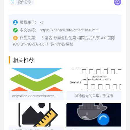
软件分享
版权属于：
xc
本文链接：
https://xcshare.site/other/1056.html
作品采用：
《
署名-非商业性使用-相同方式共享 4.0 国际
(CC BY-NC-SA 4.0)
》许可协议授权
相关推荐
onlyoffice-documentserver在windows系统中安装避坑记录
脉冲信号的采集，手搓版