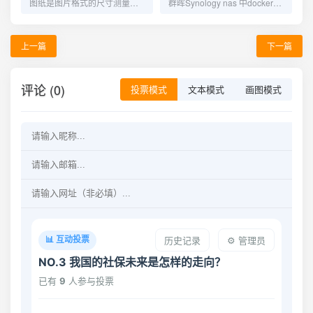
图纸是图片格式的尺寸测量，非矢量图。
群晖Synology nas 中docker套件频繁启动失败，自修复代码
上一篇
下一篇
评论 (0)
投票模式
文本模式
画图模式