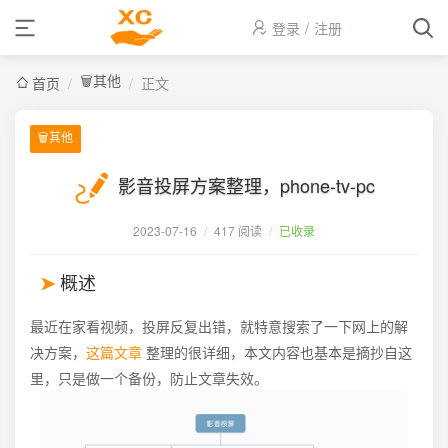
登录
/
注册
🗑️其他
首页
/
/
正文
🗑️其他
影音投屏方案整理，phone-tv-pc
2023-07-16
/
417 阅读
/
已收录
概述
最近在家看视频，投屏反复出错，就特意搜索了一下网上的解
决方案，
这篇文章
整理的很详细，本文内容也基本是摘抄自这
里，只是做一个备份，防止文章失效。