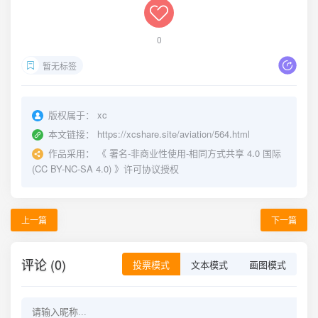
0
暂无标签
版权属于：
xc
本文链接：
https://xcshare.site/aviation/564.html
作品采用：
《
署名-非商业性使用-相同方式共享 4.0 国际
(CC BY-NC-SA 4.0)
》许可协议授权
上一篇
下一篇
评论 (0)
投票模式
文本模式
画图模式