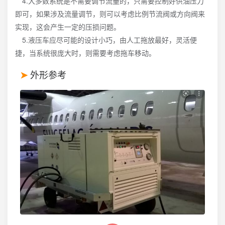
4.大多数系统是不需要调节流量的，只需要控制好供油压力
即可，如果涉及流量调节，则可以考虑比例节流阀或方向阀来
实现，这会产生一定的压损问题。
5.液压车应尽可能的设计小巧，由人工拖放最好，灵活便
捷，当系统很庞大时，则需要考虑拖车移动。
外形参考