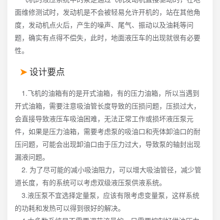
面维修测试时，发动机是不会被轻易允许开机的，站在其他角
度，发动机点火后，产生的噪声、尾气、振动以及油耗等问
题，确实有点得不偿失，此时，地面液压车的出现就很有必要
性。
设计要点
1.飞机的油箱有的是开式油箱，有的压力油箱，所以当遇到
开式油箱，需要注意吸油管长度导致的压损问题，压损过大，
会直接导致液压车吸油困难，无法正常工作或损坏液压泵元
件，如果是压力油箱，需要考虑泵的吸油口和壳体卸油口的耐
压问题，可能会出现卸油口由于压力过大，导致泵的轴封出现
漏液问题。
2. 为了尽可能的减小吸油阻力，可以增大吸油管径，减少管
道长度，有的系统可以考虑双级液压泵供液系统。
3.液压泵不宜选择定量泵，应该有限考虑变量泵，这样系统
的功耗和发热可以得到很好的解决。