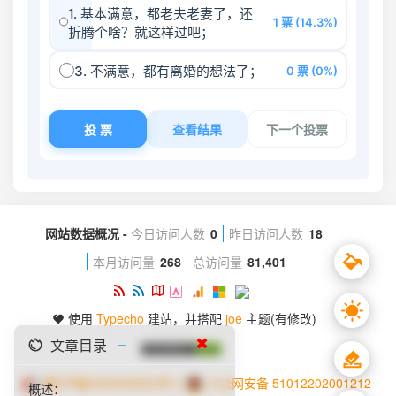
网站数据概况 -
今日访问人数
0
昨日访问人数
18
本月访问量
268
总访问量
81,401
使用
Typecho
建站，并搭配
joe
主题(有修改)
文章目录
✖
蜀ICP备2022005623号-2
川公网安备 51012202001212
概述：