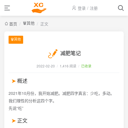
登录
/
注册
🗑️其他
首页
/
/
正文
🗑️其他
减肥笔记
2022-02-20
/
1,416 阅读
/
已收录
概述
2021年10月份，我开始减肥。减肥四字真言：少吃，多动。
我们理性的分析这四个字。
先说“吃”
正文