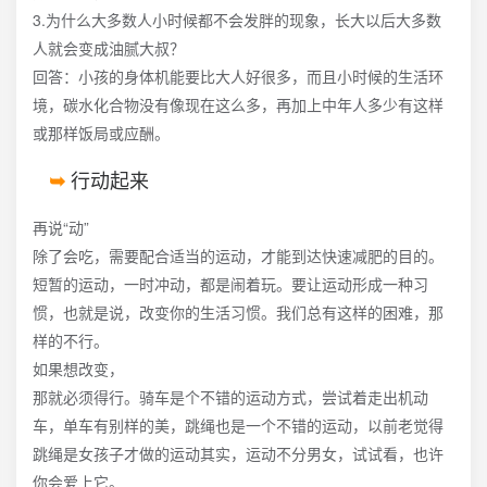
3.为什么大多数人小时候都不会发胖的现象，长大以后大多数
人就会变成油腻大叔？
回答：小孩的身体机能要比大人好很多，而且小时候的生活环
境，碳水化合物没有像现在这么多，再加上中年人多少有这样
或那样饭局或应酬。
行动起来
再说“动”
除了会吃，需要配合适当的运动，才能到达快速减肥的目的。
短暂的运动，一时冲动，都是闹着玩。要让运动形成一种习
惯，也就是说，改变你的生活习惯。我们总有这样的困难，那
样的不行。
如果想改变，
那就必须得行。骑车是个不错的运动方式，尝试着走出机动
车，单车有别样的美，跳绳也是一个不错的运动，以前老觉得
跳绳是女孩子才做的运动其实，运动不分男女，试试看，也许
你会爱上它。