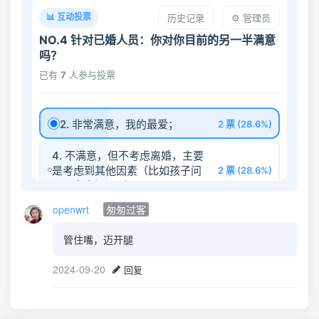
openwrt
匆匆过客
管住嘴，迈开腿
2024-09-20
回复