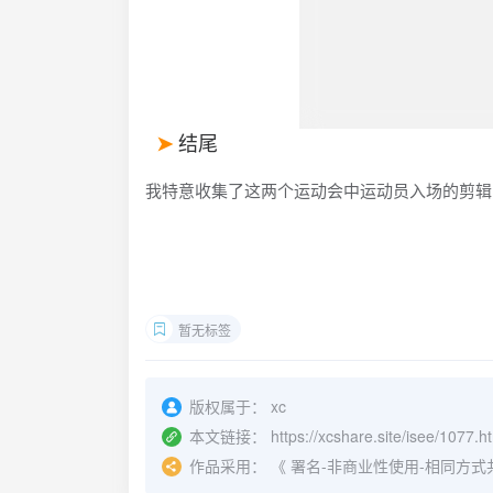
结尾
我特意收集了这两个运动会中运动员入场的剪辑
暂无标签
版权属于：
xc
本文链接：
https://xcshare.site/isee/1077.h
作品采用：
《
署名-非商业性使用-相同方式共享 4.