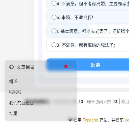
文章目录
✖
概述
啦啦啦
网站数据概况 -
今日访问人数
13
昨日访问人数
13
本
我们的亚细亚
结尾
使用
Typecho
建站，并搭配
jo