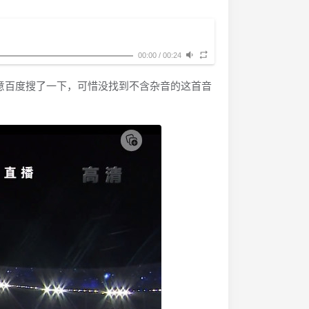
00:00
/
00:24
意百度搜了一下，可惜没找到不含杂音的这首音