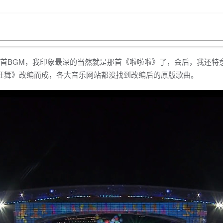
首BGM，我印象最深的当然就是那首《啦啦啦》了，会后，我还特
狂舞》改编而成，各大音乐网站都没找到改编后的原版歌曲。