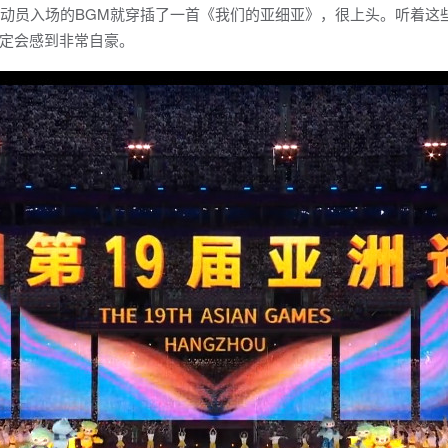
动员入场的BGM就穿插了一首《我们的亚细亚》，很上头。听着这
定会感到非常自豪。