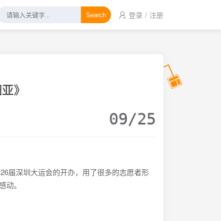
登录
/
注册
Search
细亚》
09/25
26届深圳大运会的开办，用了很多的志愿者形
人感动。