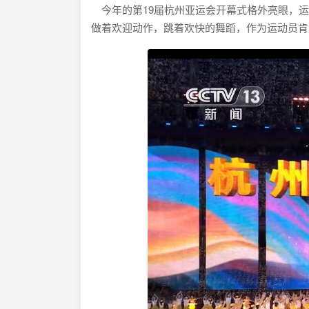
今年的第19届杭州亚运会开幕式格外亮眼，运
做着欢迎动作，跳着欢快的舞蹈，作为运动员肯